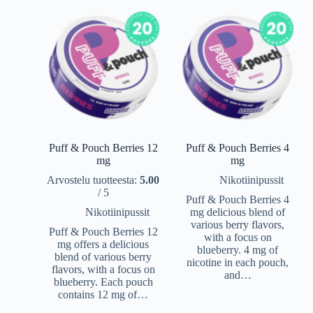
Puff & Pouch Berries 12
Puff & Pouch Berries 4
mg
mg
Arvostelu tuotteesta:
5.00
Nikotiinipussit
/ 5
Puff & Pouch Berries 4
Nikotiinipussit
mg delicious blend of
various berry flavors,
Puff & Pouch Berries 12
with a focus on
mg offers a delicious
blueberry. 4 mg of
blend of various berry
nicotine in each pouch,
flavors, with a focus on
and…
blueberry. Each pouch
contains 12 mg of…