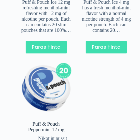
Puff & Pouch Ice 12 mg
Puff & Pouch Ice 4 mg
refreshing menthol-mint
has a fresh menthol-mint
flavor with 12 mg of
flavor with a normal
nicotine per pouch. Each
nicotine strength of 4 mg
can contains 20 slim
per pouch. Each can
pouches that are 100%…
contains 20…
Paras Hinta
Paras Hinta
Puff & Pouch
Peppermint 12 mg
Nikotiinipussit