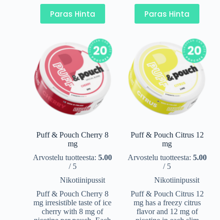
Paras Hinta
Paras Hinta
Puff & Pouch Cherry 8
Puff & Pouch Citrus 12
mg
mg
Arvostelu tuotteesta:
5.00
Arvostelu tuotteesta:
5.00
/ 5
/ 5
Nikotiinipussit
Nikotiinipussit
Puff & Pouch Cherry 8
Puff & Pouch Citrus 12
mg irresistible taste of ice
mg has a freezy citrus
cherry with 8 mg of
flavor and 12 mg of