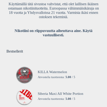
Käyttämällä tätä sivustoa vahvistat, että olet laillisen ikäinen
ostamaan nikotiinituotteita. Euroopassa vähimmäisikäraja on
18 vuotta ja Yhdysvalloissa 21 vuotta. Varmista ikäsi ennen
ostoksen tekemistä.
Nikotiini on riippuvuutta aiheuttava aine. Käytä
vastuullisesti.
Bestsellerit
KILLA Watermelon
Arvostelu tuotteesta:
5.00
/ 5
Siberia Maxi All White Portion
Arvostelu tuotteesta:
5.00
/ 5