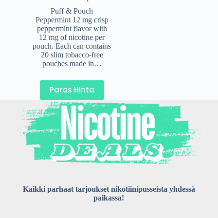
Puff & Pouch
Peppermint 12 mg crisp
peppermint flavor with
12 mg of nicotine per
pouch. Each can contains
20 slim tobacco-free
pouches made in…
Paras Hinta
Kaikki parhaat tarjoukset nikotiinipusseista yhdessä
paikassa!