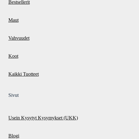
Bestsellerit
Maut
Vahvuudet
Koot
Kaikki Tuotteet
Sivut
Usein Kysytyt Kysymykset (UKK)
Blogi