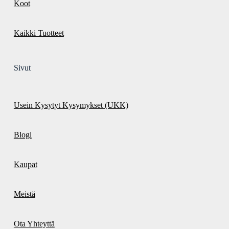
Koot
Kaikki Tuotteet
Sivut
Usein Kysytyt Kysymykset (UKK)
Blogi
Kaupat
Meistä
Ota Yhteyttä