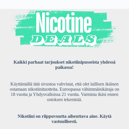
Kaikki parhaat tarjoukset nikotiinipusseista yhdessä
paikassa!
Käyttämällä tätä sivustoa vahvistat, että olet laillisen ikäinen
ostamaan nikotiinituotteita. Euroopassa vähimmäisikäraja on
18 vuotta ja Yhdysvalloissa 21 vuotta. Varmista ikäsi ennen
ostoksen tekemistä.
Nikotiini on riippuvuutta aiheuttava aine. Käytä
vastuullisesti.