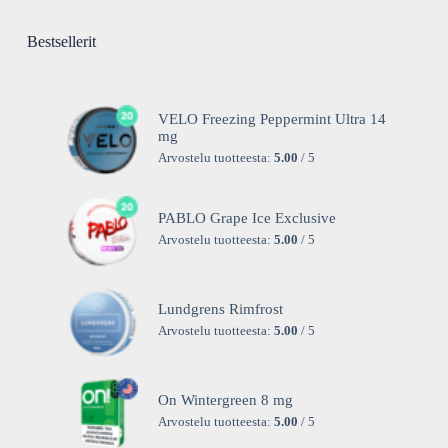
Bestsellerit
VELO Freezing Peppermint Ultra 14
mg
Arvostelu tuotteesta:
5.00
/ 5
PABLO Grape Ice Exclusive
Arvostelu tuotteesta:
5.00
/ 5
Lundgrens Rimfrost
Arvostelu tuotteesta:
5.00
/ 5
On Wintergreen 8 mg
Arvostelu tuotteesta:
5.00
/ 5