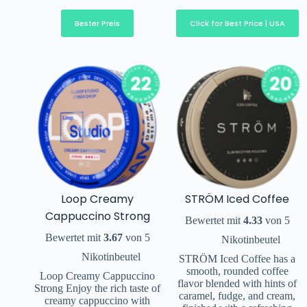
Bester Preis
Click for Best Price | USA
Loop Creamy
STRÖM Iced Coffee
Cappuccino Strong
Bewertet mit
4.33
von 5
Bewertet mit
3.67
von 5
Nikotinbeutel
Nikotinbeutel
STRÖM Iced Coffee has a
smooth, rounded coffee
Loop Creamy Cappuccino
flavor blended with hints of
Strong Enjoy the rich taste of
caramel, fudge, and cream,
creamy cappuccino with