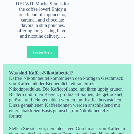
HELWIT Mocha Slim is for
the coffee-lover! Enjoy a
rich blend of cappuccino,
caramel, and chocolate
flavors in slim pouches,
offering long-lasting flavor
and nicotine delivery.…
Bester Preis
Was sind Kaffee-Nikotinbeutel?
Kaffee-Nikotinbeutel kombinieren den kräftigen Geschmack
von Kaffee mit der Bequemlichkeit rauchfreier
Nikotinprodukte. Die Kaffeepflanze, mit ihren üppig grünen
Blättern und roten Beeren, produziert Samen, die getrocknet,
geröstet und fein gemahlen werden, um Kaffee herzustellen.
Diese gemahlenen Kaffeebohnen werden anschließend mit
einer tabakfreien Basis gemischt, um Nikotinbeutel zu
formen.
Stellen Sie sich vor, den intensiven Geschmack von Kaffee in
einer praktischen, tragbaren Form zu genießen. Nikotinbeutel