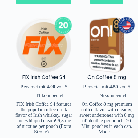
FIX Irish Coffee S4
On Coffee 8 mg
Bewertet mit
4.00
von 5
Bewertet mit
4.50
von 5
Nikotinbeutel
Nikotinbeutel
FIX Irish Coffee S4 features
On Coffee 8 mg premium
the popular coffee drink
coffee flavor with creamy,
flavor of Irish whiskey, sugar
sweet undertones with 8 mg
and whipped cream! 9,8 mg
of nicotine per pouch, 20
of nicotine per pouch (Extra
Mini pouches in each can.
Strong)…
Made…