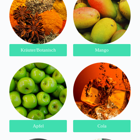
Kräuter/Botanisch
Mango
Apfel
Cola