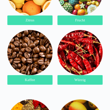
Zitrus
Frucht
Kaffee
Würzig