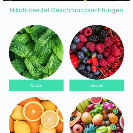
Nikotinbeutel Geschmacksrichtungen
Minze
Beeren