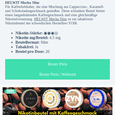
HELWIT Mocha Slim
Für Kaffeeliebhaber, die eine Mischung aus Cappuccino-, Karamell-
und Schokoladengeschmack genießen. Diese schlanken Beutel bieten
einen langanhaltenden Kaffeegeschmack und eine gleichmäßige
Nikotinfreisetzung.
HELWIT Mocha Slim
ist ein tabakfreier
Nikotinbeutel des schwedischen Herstellers YOIK.
Nikotin-Stärke:
◉◉◉◎
Nikotin mg/Beutel:
4.5 mg
Beutelformat:
Slim
Tabakfrei:
Ja
Beutel pro Dose:
20
Bester Preis
Bester Preis | Weltweit