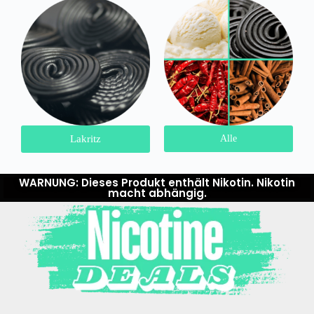
Lakritz
Alle
WARNUNG: Dieses Produkt enthält Nikotin. Nikotin
macht abhängig.