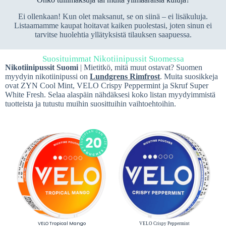
Ei ollenkaan! Kun olet maksanut, se on siinä – ei lisäkuluja.
Listaamamme kaupat hoitavat kaiken puolestasi, joten sinun ei
tarvitse huolehtia yllätyksistä tilauksen saapuessa.
Suosituimmat Nikotiinipussit Suomessa
Nikotiinipussit Suomi
| Mietitkö, mitä muut ostavat? Suomen
myydyin nikotiinipussi on
Lundgrens Rimfrost
. Muita suosikkeja
ovat ZYN Cool Mint, VELO Crispy Peppermint ja Skruf Super
White Fresh. Selaa alaspäin nähdäksesi koko listan myydyimmistä
tuotteista ja tutustu muihin suosittuihin vaihtoehtoihin.
VELO Tropical Mango
VELO Crispy Peppermint