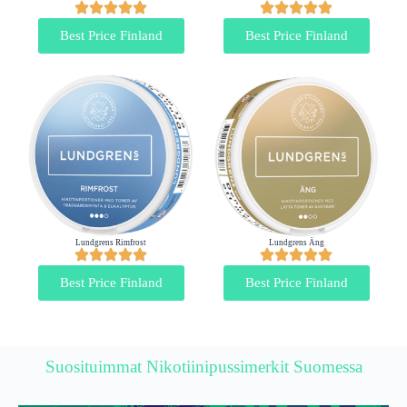
Best Price Finland
Best Price Finland
Lundgrens Rimfrost
Lundgrens Äng
Best Price Finland
Best Price Finland
Suosituimmat Nikotiinipussimerkit Suomessa