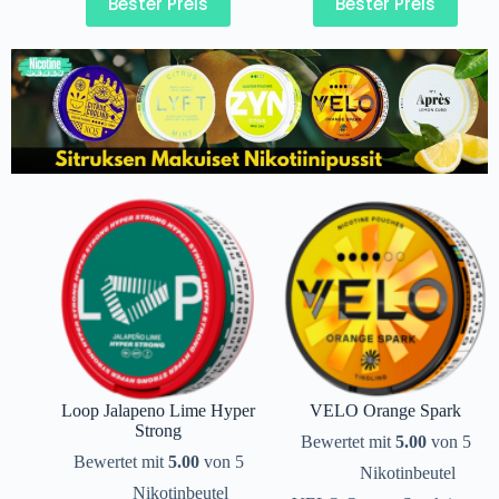
Bester Preis
Bester Preis
Loop Jalapeno Lime Hyper
VELO Orange Spark
Strong
Bewertet mit
5.00
von 5
Bewertet mit
5.00
von 5
Nikotinbeutel
Nikotinbeutel