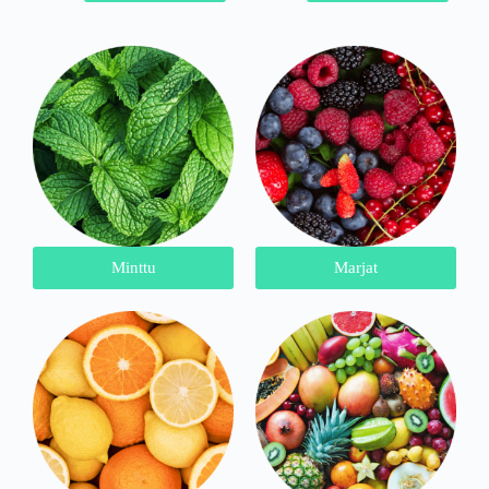
Minttu
Marjat