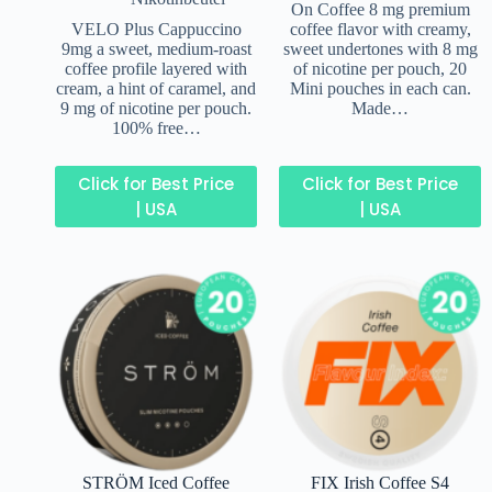
On Coffee 8 mg premium
VELO Plus Cappuccino
coffee flavor with creamy,
9mg a sweet, medium-roast
sweet undertones with 8 mg
coffee profile layered with
of nicotine per pouch, 20
cream, a hint of caramel, and
Mini pouches in each can.
9 mg of nicotine per pouch.
Made…
100% free…
Click for Best Price
Click for Best Price
| USA
| USA
STRÖM Iced Coffee
FIX Irish Coffee S4