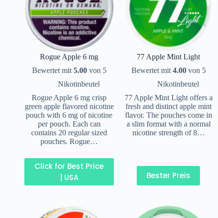
Rogue Apple 6 mg
77 Apple Mint Light
Bewertet mit
5.00
von 5
Bewertet mit
4.00
von 5
Nikotinbeutel
Nikotinbeutel
Rogue Apple 6 mg crisp
77 Apple Mint Light offers a
green apple flavored nicotine
fresh and distinct apple mint
pouch with 6 mg of nicotine
flavor. The pouches come in
per pouch. Each can
a slim format with a normal
contains 20 regular sized
nicotine strength of 8…
pouches. Rogue…
Click for Best Price
Bester Preis
| USA