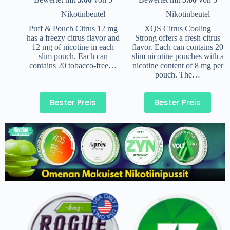
Nikotinbeutel
Nikotinbeutel
Puff & Pouch Citrus 12 mg
XQS Citrus Cooling
has a freezy citrus flavor and
Strong offers a fresh citrus
12 mg of nicotine in each
flavor. Each can contains 20
slim pouch. Each can
slim nicotine pouches with a
contains 20 tobacco-free…
nicotine content of 8 mg per
pouch. The…
Bester Preis
Bester Preis