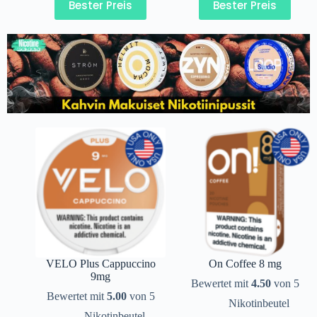
Bester Preis
Bester Preis
VELO Plus Cappuccino
On Coffee 8 mg
9mg
Bewertet mit
4.50
von 5
Bewertet mit
5.00
von 5
Nikotinbeutel
Nikotinbeutel