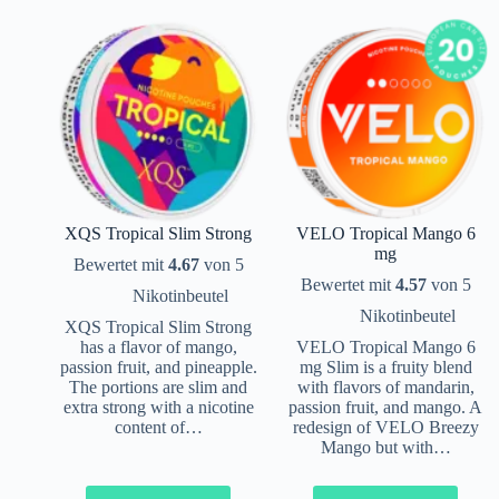
XQS Tropical Slim Strong
VELO Tropical Mango 6
mg
Bewertet mit
4.67
von 5
Bewertet mit
4.57
von 5
Nikotinbeutel
Nikotinbeutel
XQS Tropical Slim Strong
has a flavor of mango,
VELO Tropical Mango 6
passion fruit, and pineapple.
mg Slim is a fruity blend
The portions are slim and
with flavors of mandarin,
extra strong with a nicotine
passion fruit, and mango. A
content of…
redesign of VELO Breezy
Mango but with…