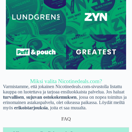
Miksi valita Nicotinedeals.com?
Varmistamme, että jokainen Nicotinedeals.com-sivustolla listattu
kauppa on luotettava ja tarjoaa ensiluokkaista palvelua. Jos haluat
turvallisen
,
sujuvan ostokokemuksen
, jossa on nopea toimitus ja
erinomainen asiakaspalvelu, olet oikeassa paikassa. Löydät meiltä
myös
erikoistarjouksia
, joita et saa muualta.
FAQ