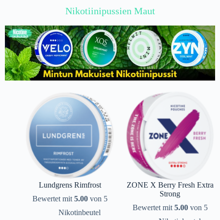
Nikotiinipussien Maut
Lundgrens Rimfrost
ZONE X Berry Fresh Extra
Strong
Bewertet mit
5.00
von 5
Bewertet mit
5.00
von 5
Nikotinbeutel