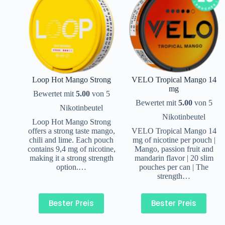
Loop Hot Mango Strong
VELO Tropical Mango 14
mg
Bewertet mit
5.00
von 5
Bewertet mit
5.00
von 5
Nikotinbeutel
Nikotinbeutel
Loop Hot Mango Strong
offers a strong taste mango,
VELO Tropical Mango 14
chili and lime. Each pouch
mg of nicotine per pouch |
contains 9,4 mg of nicotine,
Mango, passion fruit and
making it a strong strength
mandarin flavor | 20 slim
option.…
pouches per can | The
strength…
Bester Preis
Bester Preis