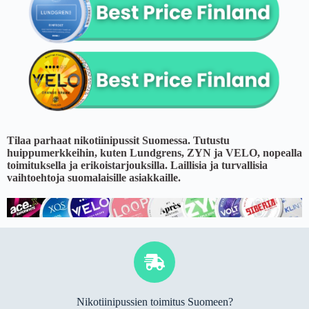
Tilaa parhaat nikotiinipussit Suomessa. Tutustu
huippumerkkeihin, kuten Lundgrens, ZYN ja VELO, nopealla
toimituksella ja erikoistarjouksilla. Laillisia ja turvallisia
vaihtoehtoja suomalaisille asiakkaille.
Nikotiinipussien toimitus Suomeen?