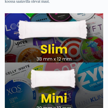
koossa saatavilla olevat maut.