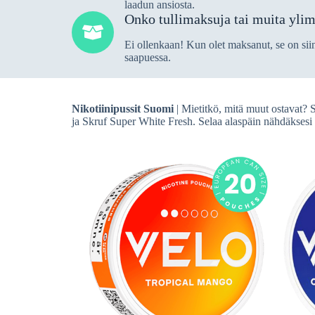
laadun ansiosta.
Onko tullimaksuja tai muita ylim
Ei ollenkaan! Kun olet maksanut, se on siin
saapuessa.
Nikotiinipussit Suomi
| Mietitkö, mitä muut ostavat?
ja Skruf Super White Fresh. Selaa alaspäin nähdäksesi k