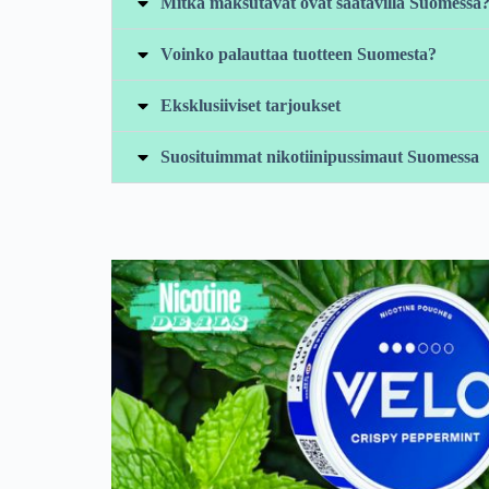
Mitkä maksutavat ovat saatavilla Suomessa
Voinko palauttaa tuotteen Suomesta?
Eksklusiiviset tarjoukset
Suosituimmat nikotiinipussimaut Suomessa