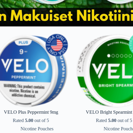
VELO Plus Peppermint 9mg
VELO Bright Spearmint
Rated
5.00
out of 5
Rated
5.00
out of 5
Nicotine Pouches
Nicotine Pouch