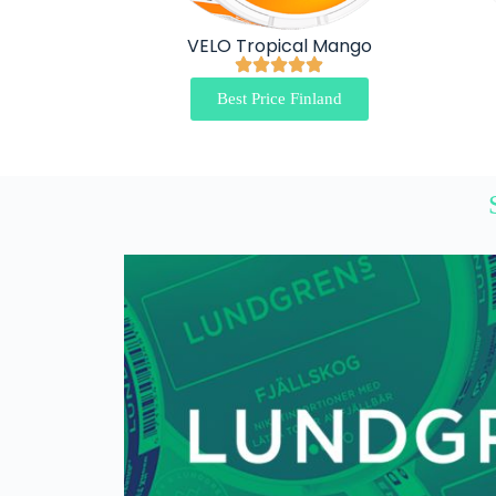
VELO Tropical Mango
Best Price Finland