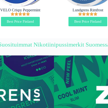
VELO Crispy Peppermint
Lundgrens Rimfrost
Best Price Finland
Best Price Finland
Suosituimmat Nikotiinipussimerkit Suomess