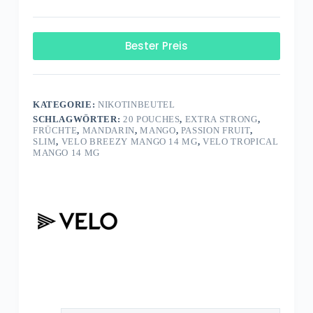
Bester Preis
KATEGORIE:
NIKOTINBEUTEL
SCHLAGWÖRTER:
20 POUCHES
,
EXTRA STRONG
,
FRÜCHTE
,
MANDARIN
,
MANGO
,
PASSION FRUIT
,
SLIM
,
VELO BREEZY MANGO 14 MG
,
VELO TROPICAL
MANGO 14 MG