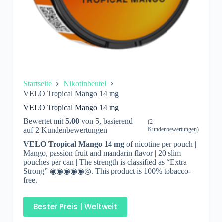
Startseite
Nikotinbeutel
VELO Tropical Mango 14 mg
VELO Tropical Mango 14 mg
Bewertet mit
5.00
von 5, basierend
(
2
auf
2
Kundenbewertungen
Kundenbewertungen)
VELO Tropical Mango 14 mg
of nicotine per pouch |
Mango, passion fruit and mandarin flavor | 20 slim
pouches per can | The strength is classified as “Extra
Strong” ◉◉◉◉◉◎. This product is 100% tobacco-
free.
Bester Preis | Weltweit