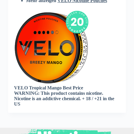
Mehr anzeigen
VELO Nicotine Pouches
VELO Tropical Mango Best Price
WARNING: This product contains nicotine.
Nicotine is an addictive chemical. + 18 / +21 in the
US